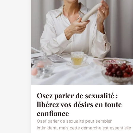
Osez parler de sexualité :
libérez vos désirs en toute
confiance
Oser parler de sexualité peut sembler
intimidant, mais cette démarche est essentielle