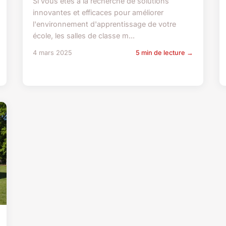
Si vous êtes à la recherche de solutions
innovantes et efficaces pour améliorer
l'environnement d'apprentissage de votre
école, les salles de classe m...
4 mars 2025
5 min de lecture →