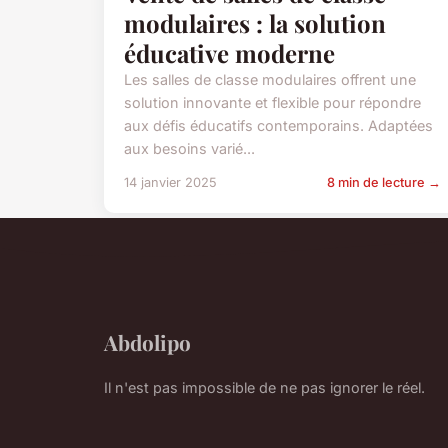
modulaires : la solution
éducative moderne
Les salles de classe modulaires offrent une
solution innovante et flexible pour répondre
aux défis éducatifs contemporains. Adaptées
aux besoins varié...
14 janvier 2025
8 min de lecture →
Abdolipo
Il n'est pas impossible de ne pas ignorer le réel.