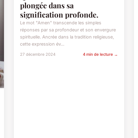
plongée dans sa
signification profonde.
Le mot "Amen" transcende les simples
réponses par sa profondeur et son envergure
spirituelle. Ancrée dans la tradition religieuse,
cette expression év...
27 décembre 2024
4 min de lecture →