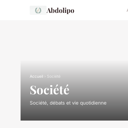
Abdolipo
Accueil
› Société
Société
Société, débats et vie quotidienne