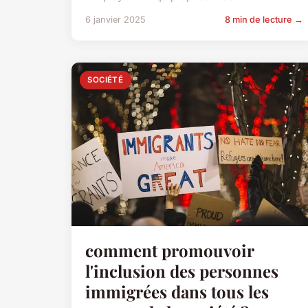
6 janvier 2025
8 min de lecture →
SOCIÉTÉ
comment promouvoir
l'inclusion des personnes
immigrées dans tous les