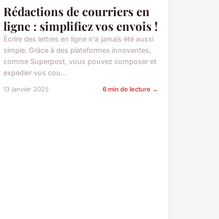
Rédactions de courriers en
ligne : simplifiez vos envois !
Écrire des lettres en ligne n'a jamais été aussi
simple. Grâce à des plateformes innovantes,
comme Superpost, vous pouvez composer et
expédier vos cou...
13 janvier 2025
6 min de lecture →