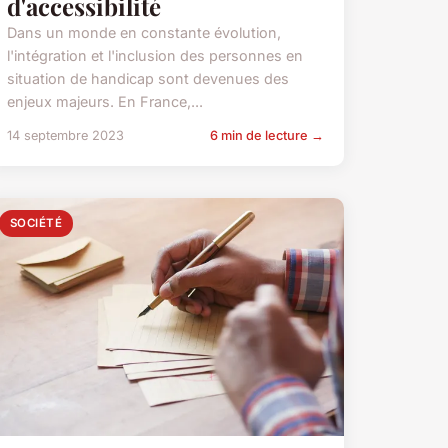
d'accessibilité
Dans un monde en constante évolution,
l'intégration et l'inclusion des personnes en
situation de handicap sont devenues des
enjeux majeurs. En France,...
14 septembre 2023
6 min de lecture →
SOCIÉTÉ