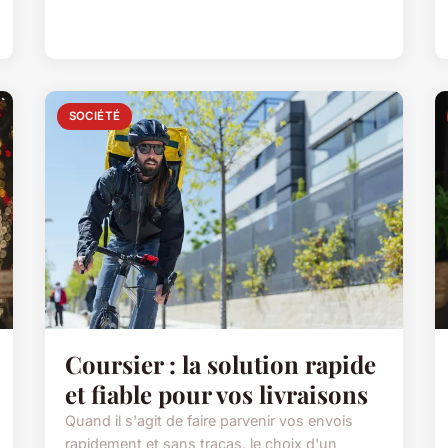
SOCIÉTÉ
Coursier : la solution rapide
et fiable pour vos livraisons
Quand il s'agit de faire parvenir vos envois
rapidement et sans tracas, le choix d'un