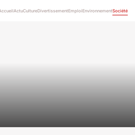
Accueil
Actu
Culture
Divertissement
Emploi
Environnement
Société