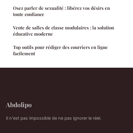
Osez parler de sexualité : libérez vos désirs en
toute confiance
Vente de salles de classe modulaires : la solution
éducative moderne
Top outils pour rédiger des courriers en ligne
facilement
Abdolipo
Il n'est pas impossible de ne pas ignorer le réel.