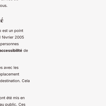
tous.
té
 est un point
11 février 2005
s personnes
accessibilité
de
es avec les
déplacement
 destination. Cela
ont été mis en
 au public. Ces