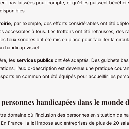
ent pas laissées pour compte, et qu’elles puissent bénéficie
disponibles.
voirie
, par exemple, des efforts considérables ont été dépl
cs accessibles à tous. Les trottoirs ont été rehaussés, des 
 des feux sonores ont été mis en place pour faciliter la circu
n handicap visuel.
re, les
services publics
ont été adaptés. Des guichets bas o
rations, l’audio-description est devenue une pratique couran
nsports en commun ont été équipés pour accueillir les perso
s personnes handicapées dans le monde d
utre domaine où l’inclusion des personnes en situation de h
 En France, la
loi
impose aux entreprises de plus de 20 sal