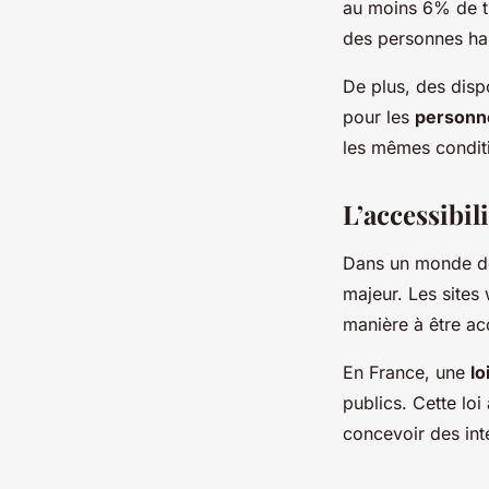
au moins 6% de tr
des personnes han
De plus, des disp
pour les
personn
les mêmes conditi
L’accessibi
Dans un monde de 
majeur. Les sites
manière à être acc
En France, une
lo
publics. Cette lo
concevoir des inte