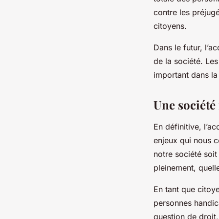
contre les préjugé
citoyens.
Dans le futur, l’a
de la société. Le
important dans la 
Une société 
En définitive, l’a
enjeux qui nous c
notre société soit
pleinement, quell
En tant que citoy
personnes handica
question de droit,