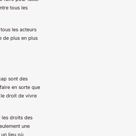
ntre tous les
 tous les acteurs
e de plus en plus
icap sont des
faire en sorte que
le droit de vivre
les droits des
seulement une
 un lieu où