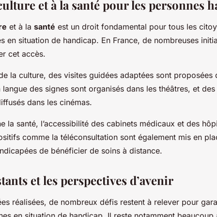
 culture et à la santé pour les personnes 
re
et à la
santé
est un droit fondamental pour tous les cito
s en situation de handicap. En France, de nombreuses initia
ter cet accès.
e la culture, des visites guidées adaptées sont proposées
 langue des signes sont organisés dans les théâtres, et des
diffusés dans les cinémas.
e la santé, l’accessibilité des cabinets médicaux et des hôp
positifs comme la téléconsultation sont également mis en pl
dicapées de bénéficier de soins à distance.
stants et les perspectives d’avenir
es réalisées, de nombreux défis restent à relever pour gar
nes en situation de handicap. Il reste notamment beaucoup à