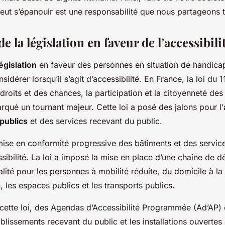
eut s’épanouir est une responsabilité que nous partageons 
e la législation en faveur de l’accessibili
législation
en faveur des personnes en situation de handicap
idérer lorsqu’il s’agit d’accessibilité. En France, la loi du 
 droits et des chances, la participation et la citoyenneté de
qué un tournant majeur. Cette loi a posé des jalons pour l’
publics
et des services recevant du public.
mise en conformité progressive des bâtiments et des servic
sibilité. La loi a imposé la mise en place d’une chaîne de 
lité pour les personnes à mobilité réduite, du domicile à la
, les espaces publics et les transports publics.
cette loi, des Agendas d’Accessibilité Programmée (Ad’AP) 
blissements recevant du public et les installations ouvertes