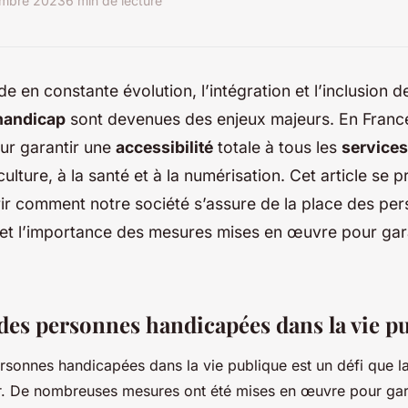
embre 2023
6 min de lecture
 en constante évolution, l’intégration et l’inclusion 
 handicap
sont devenues des enjeux majeurs. En France,
our garantir une
accessibilité
totale à tous les
services
 culture, à la santé et à la numérisation. Cet article se
ir comment notre société s’assure de la place des pe
et l’importance des mesures mises en œuvre pour gara
 des personnes handicapées dans la vie p
ersonnes handicapées dans la vie publique est un défi que la
r. De nombreuses mesures ont été mises en œuvre pour gar