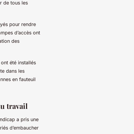
r de tous les
oyés pour rendre
rampes d’accès ont
lation des
nt été installés
te dans les
nnes en fauteuil
u travail
andicap a pris une
ariés d’embaucher