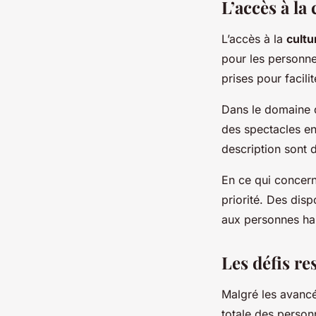
L’accès à la
L’accès à la
cultu
pour les personne
prises pour facili
Dans le domaine d
des spectacles en
description sont 
En ce qui concern
priorité. Des dis
aux personnes han
Les défis re
Malgré les avancé
totale des person