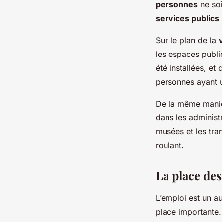
personnes
ne soi
services publics
Sur le plan de la
les espaces publi
été installées, et
personnes ayant u
De la même maniè
dans les administ
musées et les tra
roulant.
La place de
L’emploi est un a
place importante.