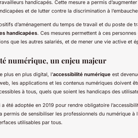
availleurs handicapés. Cette mesure a permis d’augmenter 
dicapées et de lutter contre la discrimination à l’embauche
ositifs d’aménagement du temps de travail et du poste de tr
es handicapées
. Ces mesures permettent à ces personnes d
ons que les autres salariés, et de mener une vie active et 
lité numérique, un enjeu majeur
plus en plus digital, l’
accessibilité numérique
est devenu
 web, les applications et les contenus numériques doivent ê
essibles à tous, quels que soient les handicaps des utilisat
i
a été adoptée en 2019 pour rendre obligatoire l’accessibili
i a permis de sensibiliser les professionnels du numérique à
rfaces utilisables par tous.