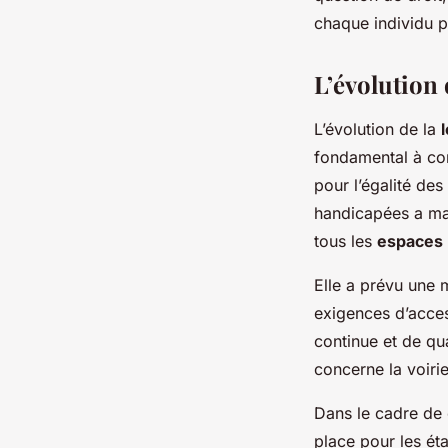
chaque individu p
L’évolution d
L’évolution de la
fondamental à cons
pour l’égalité des
handicapées a mar
tous les
espaces 
Elle a prévu une 
exigences d’acces
continue et de qua
concerne la voirie
Dans le cadre de 
place pour les éta