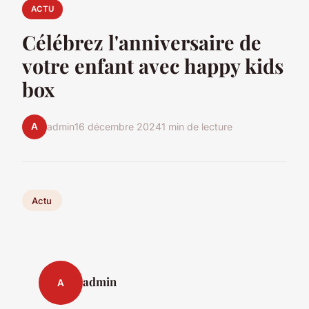
ACTU
Célébrez l'anniversaire de
votre enfant avec happy kids
box
A
admin
16 décembre 2024
1 min de lecture
Actu
admin
A