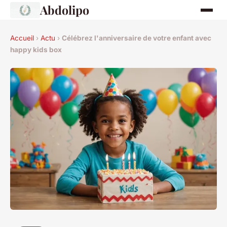
Abdolipo
Accueil
›
Actu
›
Célébrez l'anniversaire de votre enfant avec
happy kids box