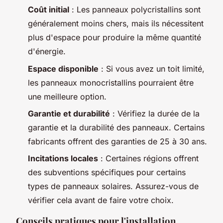
Coût initial
: Les panneaux polycristallins sont
généralement moins chers, mais ils nécessitent
plus d'espace pour produire la même quantité
d'énergie.
Espace disponible
: Si vous avez un toit limité,
les panneaux monocristallins pourraient être
une meilleure option.
Garantie et durabilité
: Vérifiez la durée de la
garantie et la durabilité des panneaux. Certains
fabricants offrent des garanties de 25 à 30 ans.
Incitations locales
: Certaines régions offrent
des subventions spécifiques pour certains
types de panneaux solaires. Assurez-vous de
vérifier cela avant de faire votre choix.
Conseils pratiques pour l'installation