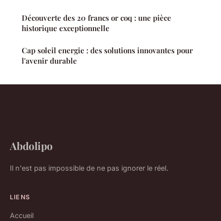
Découverte des 20 francs or coq : une pièce
historique exceptionnelle
Cap soleil energie : des solutions innovantes pour
l'avenir durable
Abdolipo
Il n'est pas impossible de ne pas ignorer le réel.
LIENS
Accueil