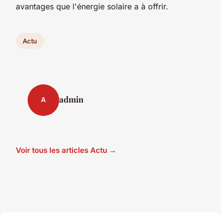
avantages que l'énergie solaire a à offrir.
Actu
admin
A
Voir tous les articles Actu →