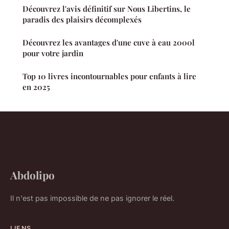
Découvrez l'avis définitif sur Nous Libertins, le
paradis des plaisirs décomplexés
Découvrez les avantages d'une cuve à eau 2000l
pour votre jardin
Top 10 livres incontournables pour enfants à lire
en 2025
Abdolipo
Il n'est pas impossible de ne pas ignorer le réel.
LIENS