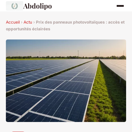
Abdolipo
Accueil
›
Actu
›
Prix des panneaux photovoltaïques : accès et
opportunités éclairées