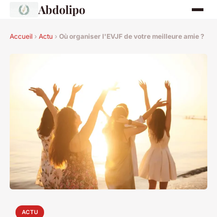
Abdolipo
Accueil
›
Actu
›
Où organiser l'EVJF de votre meilleure amie ?
ACTU