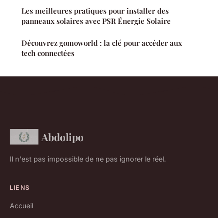
Les meilleures pratiques pour installer des
panneaux solaires avec PSR Énergie Solaire
Découvrez gomoworld : la clé pour accéder aux
tech connectées
Abdolipo
Il n'est pas impossible de ne pas ignorer le réel.
LIENS
Accueil