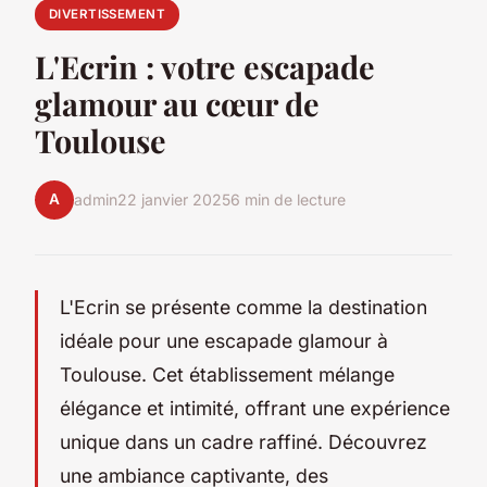
DIVERTISSEMENT
L'Ecrin : votre escapade
glamour au cœur de
Toulouse
A
admin
22 janvier 2025
6 min de lecture
L'Ecrin se présente comme la destination
idéale pour une escapade glamour à
Toulouse. Cet établissement mélange
élégance et intimité, offrant une expérience
unique dans un cadre raffiné. Découvrez
une ambiance captivante, des