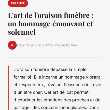
CULTURE
L'art de l'oraison funèbre :
un hommage émouvant et
solennel
A
admin
15 janvier 2025
6 min de lecture
L'oraison funèbre dépasse la simple
formalité. Elle incarne un hommage vibrant
et respectueux, révélant l'essence de la vie
d'un être cher. Cet art délicat permet
d'exprimer les émotions des proches et de
partager des souvenirs inoubliables. Dans