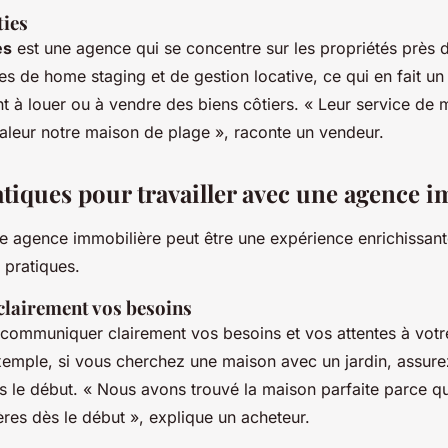
ties
es
est une agence qui se concentre sur les propriétés près de
ces de
home staging
et de gestion locative, ce qui en fait un
t à louer ou à vendre des biens côtiers.
« Leur service de 
aleur notre maison de plage »,
raconte un vendeur.
atiques pour travailler avec une agence 
ne agence immobilière peut être une expérience enrichissant
 pratiques.
lairement vos besoins
de communiquer clairement vos besoins et vos attentes à vot
xemple, si vous cherchez une maison avec un jardin, assur
s le début.
« Nous avons trouvé la maison parfaite parce q
tères dès le début »,
explique un acheteur.