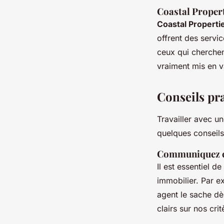
Coastal Proper
Coastal Properti
offrent des servi
ceux qui cherchen
vraiment mis en v
Conseils pr
Travailler avec u
quelques conseils
Communiquez c
Il est essentiel 
immobilier. Par e
agent le sache dè
clairs sur nos cri