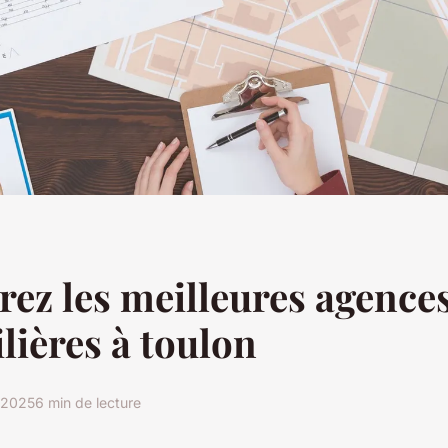
ez les meilleures agence
ières à toulon
r 2025
6 min de lecture