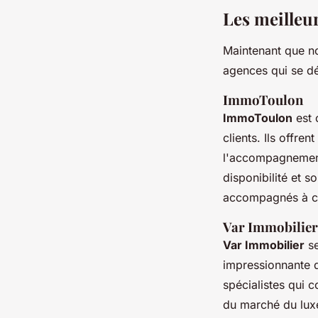
Les meilleu
Maintenant que no
agences qui se d
ImmoToulon
ImmoToulon
est 
clients. Ils offre
l'accompagnement 
disponibilité et 
accompagnés à c
Var Immobilier
Var Immobilier
se
impressionnante 
spécialistes qui 
du marché du luxe