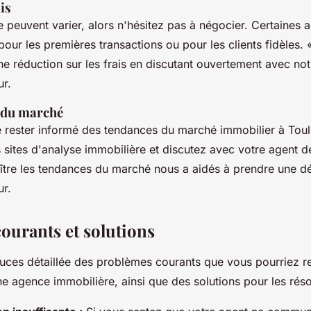
is
e peuvent varier, alors n'hésitez pas à négocier. Certaines 
 pour les premières transactions ou pour les clients fidèles.
ne réduction sur les frais en discutant ouvertement avec not
ur.
 du marché
de rester informé des tendances du marché immobilier à Tou
 sites d'analyse immobilière et discutez avec votre agent de
tre les tendances du marché nous a aidés à prendre une déc
ur.
ourants et solutions
 puces détaillée des problèmes courants que vous pourriez r
une agence immobilière, ainsi que des solutions pour les rés