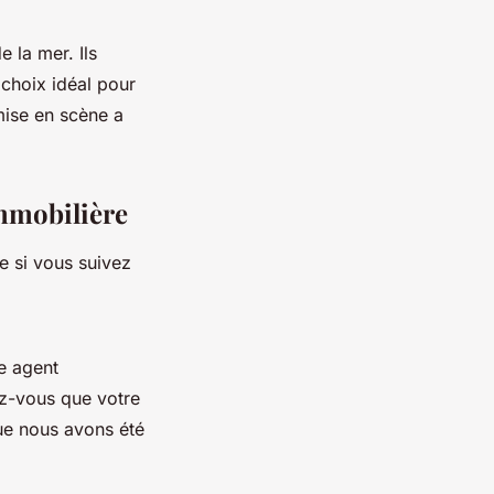
 la mer. Ils
 choix idéal pour
mise en scène a
immobilière
e si vous suivez
re agent
ez-vous que votre
ue nous avons été