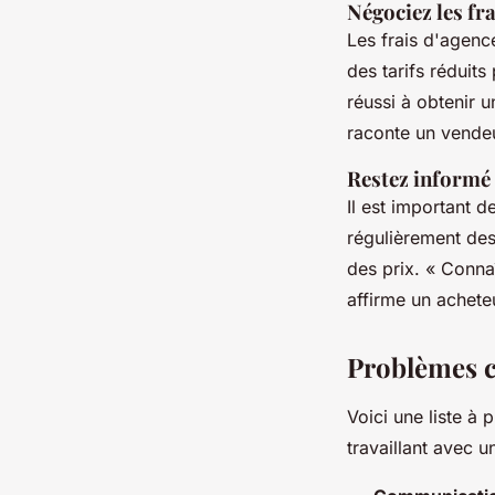
Négociez les fra
Les frais d'agenc
des tarifs réduits
réussi à obtenir u
raconte un vende
Restez informé
Il est important 
régulièrement des
des prix.
« Connaî
affirme un achete
Problèmes c
Voici une liste à
travaillant avec 