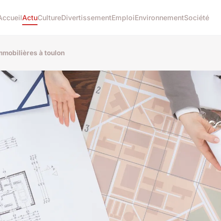
Accueil
Actu
Culture
Divertissement
Emploi
Environnement
Société
mobilières à toulon