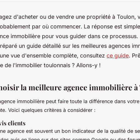
sagez d'acheter ou de vendre une propriété à Toulon, 
bablement par où commencer. La réponse est simple 
ence immobilière pour vous guider dans ce processus. 
éparé un guide détaillé sur les meilleures agences im
 une vue d'ensemble complète, consultez
ce guide
. Pr
 de l'immobilier toulonnais ? Allons-y !
isir la meilleure agence immobilière à
agence immobilière peut faire toute la différence dans votr
te. Voici quelques critères à considérer :
is clients
ne agence est souvent un bon indicateur de la qualité de se
des avis en ligne sur des sites comme Google ou des forum