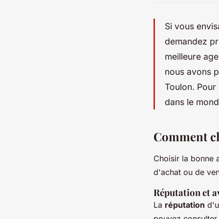
Si vous envi
demandez pro
meilleure ag
nous avons pr
Toulon. Pour
dans le monde
Comment cho
Choisir la bonne 
d'achat ou de ven
Réputation et av
La
réputation
d'u
pouvez consulter 