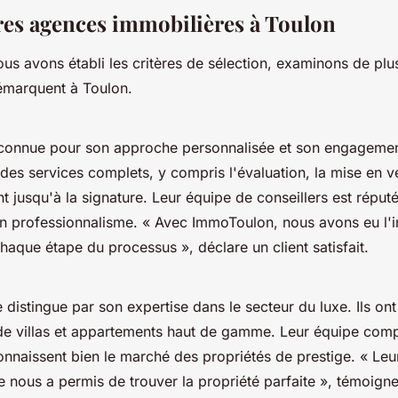
res agences immobilières à Toulon
us avons établi les critères de sélection, examinons de plus
émarquent à Toulon.
connue pour son approche personnalisée et son engagemen
nt des services complets, y compris l'évaluation, la mise en v
jusqu'à la signature. Leur équipe de conseillers est réput
son professionnalisme.
« Avec ImmoToulon, nous avons eu l'i
haque étape du processus »,
déclare un client satisfait.
 distingue par son expertise dans le secteur du luxe. Ils ont
de villas et appartements haut de gamme. Leur équipe com
connaissent bien le marché des propriétés de prestige.
« Leu
 nous a permis de trouver la propriété parfaite »,
témoigne 