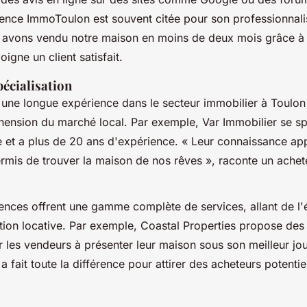
gence
ImmoToulon
est souvent citée pour son professionnal
 avons vendu notre maison en moins de deux mois grâce à l
igne un client satisfait.
pécialisation
une longue expérience dans le secteur immobilier à Toulon
hension du marché local. Par exemple,
Var Immobilier
se sp
e et a plus de 20 ans d'expérience.
« Leur connaissance ap
mis de trouver la maison de nos rêves »,
raconte un achete
ences offrent une gamme complète de services, allant de l'é
stion locative. Par exemple,
Coastal Properties
propose des 
 les vendeurs à présenter leur maison sous son meilleur jo
 fait toute la différence pour attirer des acheteurs potentie